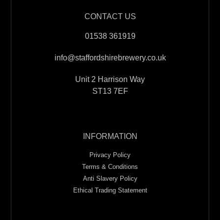
CONTACT US
01538 361919
info@staffordshirebrewery.co.uk
Unit 2 Harrison Way
ST13 7EF
INFORMATION
Privacy Policy
Terms & Conditions
Anti Slavery Policy
Ethical Trading Statement