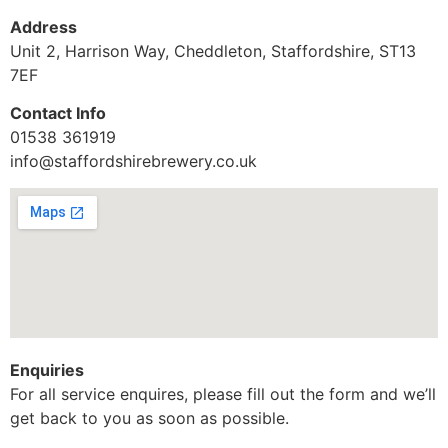
Address
Unit 2, Harrison Way, Cheddleton, Staffordshire, ST13
7EF
Contact Info
01538 361919
info@staffordshirebrewery.co.uk
Enquiries
For all service enquires, please fill out the form and we’ll
get back to you as soon as possible.